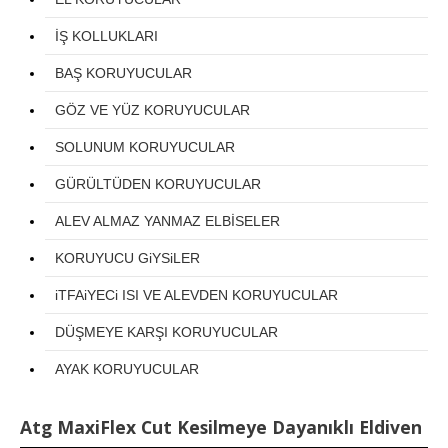
İŞ KOLLUKLARI
BAŞ KORUYUCULAR
GÖZ VE YÜZ KORUYUCULAR
SOLUNUM KORUYUCULAR
GÜRÜLTÜDEN KORUYUCULAR
ALEV ALMAZ YANMAZ ELBİSELER
KORUYUCU GiYSiLER
iTFAiYECi ISI VE ALEVDEN KORUYUCULAR
DÜŞMEYE KARŞI KORUYUCULAR
AYAK KORUYUCULAR
Atg MaxiFlex Cut Kesilmeye Dayanıklı Eldiven