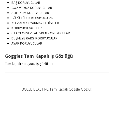
BAŞ KORUYUCULAR
GÖZ VE YÜZ KORUYUCULAR
SOLUNUM KORUYUCULAR
GÜRÜLTÜDEN KORUYUCULAR
ALEV ALMAZ YANMAZ ELBİSELER
KORUYUCU GiYSiLER
iTFAiYECi ISI VE ALEVDEN KORUYUCULAR
DÜŞMEYE KARŞI KORUYUCULAR
AYAK KORUYUCULAR
Goggles Tam Kapalı iş Gözlüğü
Tam kapalı koruyucu iş gözlükleri
BOLLE BLAST PC Tam Kapalı Goggle Gözlük