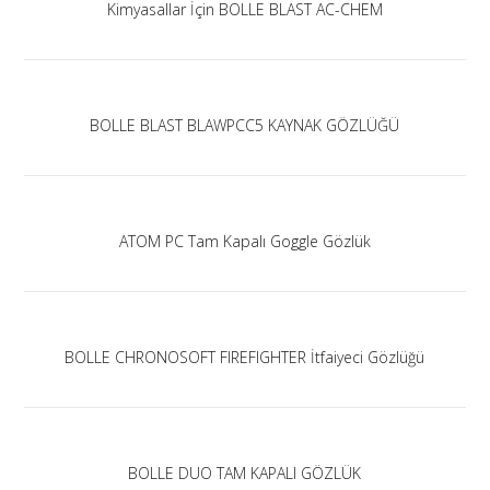
Kimyasallar İçin BOLLE BLAST AC-CHEM
BOLLE BLAST BLAWPCC5 KAYNAK GÖZLÜĞÜ
ATOM PC Tam Kapalı Goggle Gözlük
BOLLE CHRONOSOFT FIREFIGHTER İtfaiyeci Gözlüğü
BOLLE DUO TAM KAPALI GÖZLÜK