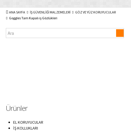
ANA SAYFA
İŞ GÜVENLİĞİ MALZEMELERİ
GÖZ VE YÜZ KORUYUCULAR
Goggles Tam Kapalı iş Gözlükleri
Ürünler
EL KORUYUCULAR
İŞ KOLLUKLARI