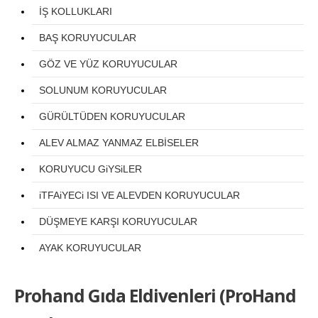
İŞ KOLLUKLARI
BAŞ KORUYUCULAR
GÖZ VE YÜZ KORUYUCULAR
SOLUNUM KORUYUCULAR
GÜRÜLTÜDEN KORUYUCULAR
ALEV ALMAZ YANMAZ ELBİSELER
KORUYUCU GiYSiLER
iTFAiYECi ISI VE ALEVDEN KORUYUCULAR
DÜŞMEYE KARŞI KORUYUCULAR
AYAK KORUYUCULAR
Prohand Gıda Eldivenleri (ProHand