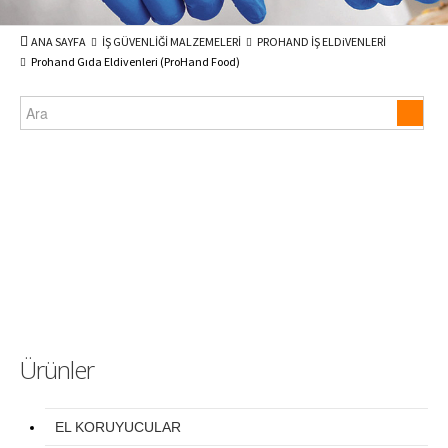
ANA SAYFA
İŞ GÜVENLİĞİ MALZEMELERİ
PROHAND İŞ ELDiVENLERİ
Prohand Gıda Eldivenleri (ProHand Food)
Ürünler
EL KORUYUCULAR