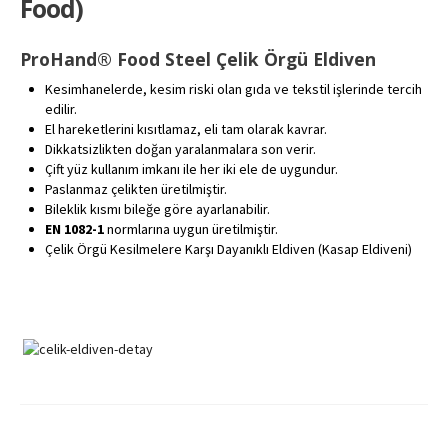
Food)
ProHand® Food Steel Çelik Örgü Eldiven
Kesimhanelerde, kesim riski olan gıda ve tekstil işlerinde tercih
edilir.
El hareketlerini kısıtlamaz, eli tam olarak kavrar.
Dikkatsizlikten doğan yaralanmalara son verir.
Çift yüz kullanım imkanı ile her iki ele de uygundur.
Paslanmaz çelikten üretilmiştir.
Bileklik kısmı bileğe göre ayarlanabilir.
EN 1082-1
normlarına uygun üretilmiştir.
Çelik Örgü Kesilmelere Karşı Dayanıklı Eldiven (Kasap Eldiveni)