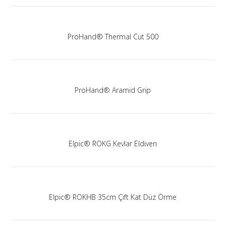
ProHand® Thermal Cut 500
ProHand® Aramid Grip
Elpic® ROKG Kevlar Eldiven
Elpic® ROKHB 35cm Çift Kat Düz Örme