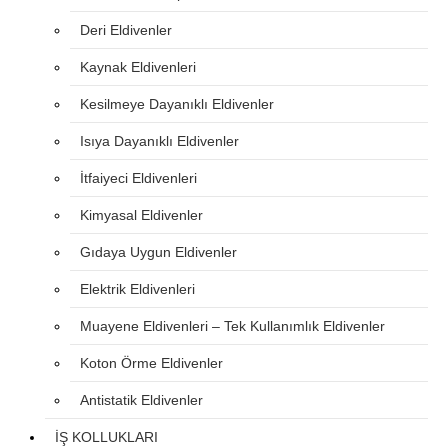
Deri Eldivenler
Kaynak Eldivenleri
Kesilmeye Dayanıklı Eldivenler
Isıya Dayanıklı Eldivenler
İtfaiyeci Eldivenleri
Kimyasal Eldivenler
Gıdaya Uygun Eldivenler
Elektrik Eldivenleri
Muayene Eldivenleri – Tek Kullanımlık Eldivenler
Koton Örme Eldivenler
Antistatik Eldivenler
İŞ KOLLUKLARI