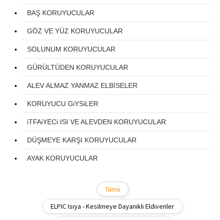
BAŞ KORUYUCULAR
GÖZ VE YÜZ KORUYUCULAR
SOLUNUM KORUYUCULAR
GÜRÜLTÜDEN KORUYUCULAR
ALEV ALMAZ YANMAZ ELBİSELER
KORUYUCU GiYSiLER
iTFAiYECi ISI VE ALEVDEN KORUYUCULAR
DÜŞMEYE KARŞI KORUYUCULAR
AYAK KORUYUCULAR
Tümü
ELPIC Isıya - Kesilmeye Dayanıklı Eldivenler