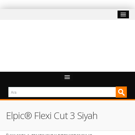
Elpic® Flexi Cut 3 Siyah