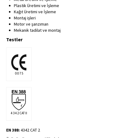
Plastik Üretimi ve İşleme
Kağıt Üretimi ve İşleme
Montaj işleri
Motor ve şanzıman
Mekanik tadilat ve montaj
Testler
0 0 7 5
4 3 4 2 CAT II
EN 388:
4342 CAT 2